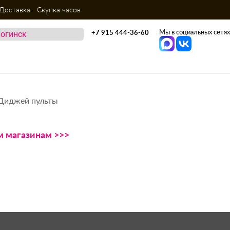
Доставка
Скупка часов
Мы в социальных сетях
+7 915 444-36-60
Диджей пульты
ем магазинам >>>