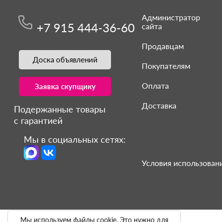
Администратор
+7 915 444-36-60
сайта
Продавцам
Доска объявлений
Покупателям
Оплата
Заявка скупщику
Доставка
Подержанные товары
с гарантией
Мы в социальных сетях:
Условия использовани
Мы используем файлы cookie. Это нужно для