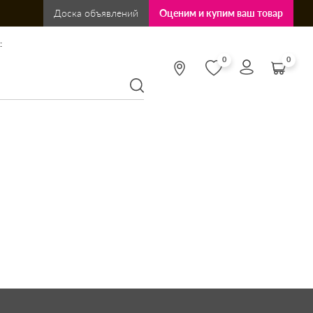
Доска объявлений
Оценим и купим ваш товар
:
0
0