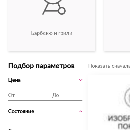
Барбекю и грили
Показать сначала
Подбор параметров
Цена
От
До
Состояние