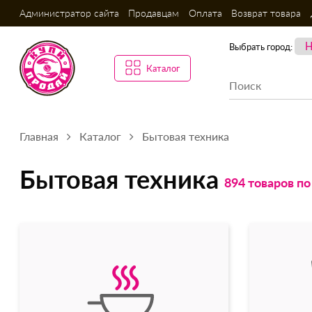
Администратор сайта
Продавцам
Оплата
Возврат товара
Выбрать город:
Каталог
Главная
Каталог
Бытовая техника
Бытовая техника
894 товаров п