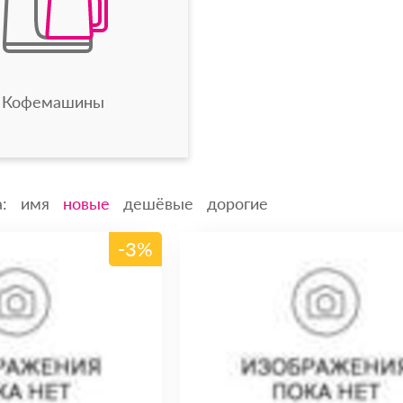
Кофемашины
:
имя
новые
дешёвые
дорогие
-3%