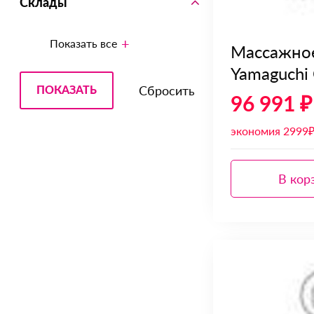
Склады
Показать все
Массажное
Yamaguchi 
96 991 ₽
экономия 2999
В кор