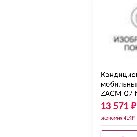
Кондицио
мобильный
ZACM-07 
13 571 ₽
экономия 419₽