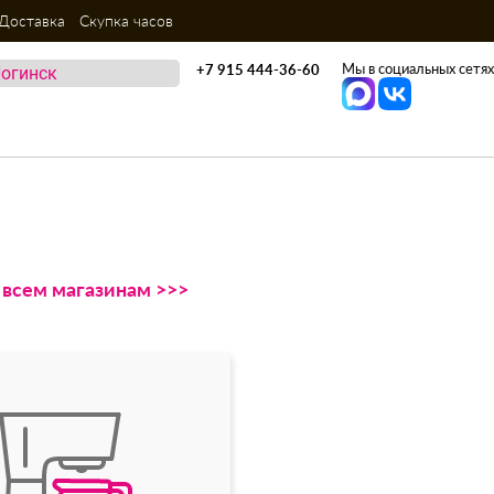
Доставка
Скупка часов
Мы в социальных сетях
+7 915 444-36-60
о всем магазинам >>>