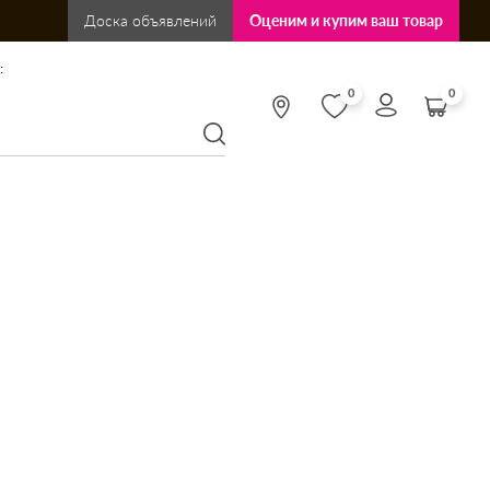
Доска объявлений
Оценим и купим ваш товар
:
0
0