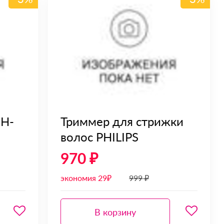
 H-
Триммер для стрижки
волос PHILIPS
970 ₽
экономия 29₽
999 ₽
В корзину