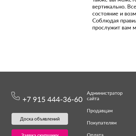
вертикально. Вс
состояние и воз
Соблюдая правил
прослужит вам м
Администратор
+7 915 444-36-60
сайта
Продавцам
Доска объявлений
Покупателям
Оплата
Заявка скупщику