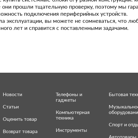
е они прошли тщательную проверку, поэтому мы гар
можность подключения периферийных устройств.
а эксплуатации, вы можете не сомневаться, что лю
ного лет и справится с поставленными задачами.
Новости
Телефоны и
Бытовая тех
гаджеты
Статьи
Музыкально
Компьютерная
оборудован
техника
Оценить товар
Спорт и отд
Инструменты
Возврат товара
Автотовары