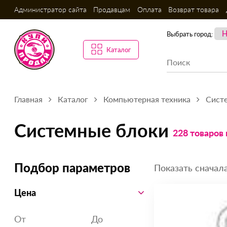
Администратор сайта
Продавцам
Оплата
Возврат товара
Выбрать город:
Каталог
Главная
Каталог
Компьютерная техника
Сист
Системные блоки
228 товаров
Показать сначала
Подбор параметров
Цена
От
До