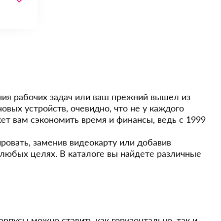
ния рабочих задач или ваш прежний вышел из
вых устройств, очевидно, что не у каждого
ет вам сэкономить время и финансы, ведь с 1999
ировать, заменив видеокарту или добавив
в любых целях. В каталоге вы найдете различные
рпусы можно ставить как горизонтально, так и