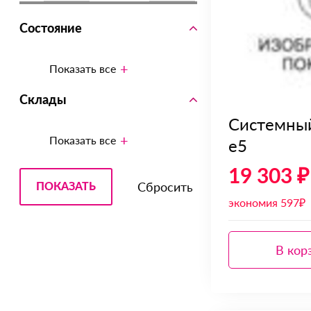
Состояние
Показать все
Склады
Системный
Показать все
e5
19 303 ₽
экономия 597₽
В кор