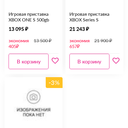
Игровая приставка
Игровая приставка
XBOX ONE S 500gb
XBOX Series S
13 095 ₽
21 243 ₽
экономия
13 500 ₽
экономия
21 900 ₽
405₽
657₽
В корзину
В корзину
-3%