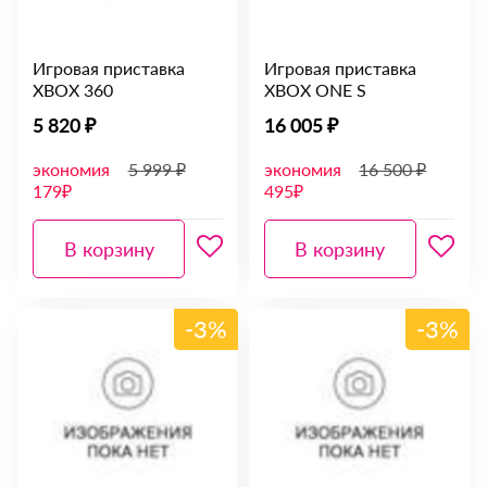
Игровая приставка
Игровая приставка
XBOX 360
XBOX ONE S
5 820 ₽
16 005 ₽
экономия
5 999 ₽
экономия
16 500 ₽
179₽
495₽
В корзину
В корзину
-3%
-3%