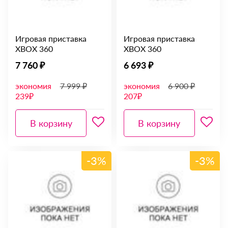
Игровая приставка
Игровая приставка
XBOX 360
XBOX 360
7 760 ₽
6 693 ₽
экономия
7 999 ₽
экономия
6 900 ₽
239₽
207₽
В корзину
В корзину
-3%
-3%