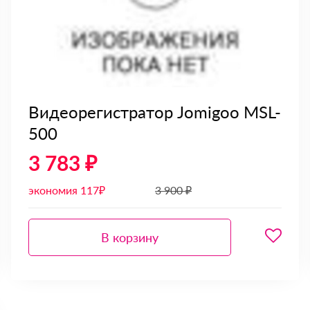
Видеорегистратор Jomigoo MSL-
500
3 783 ₽
экономия 117₽
3 900 ₽
В корзину