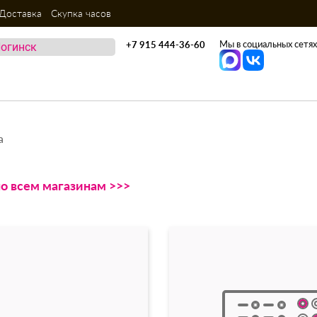
Доставка
Скупка часов
Мы в социальных сетях
+7 915 444-36-60
а
по всем магазинам >>>