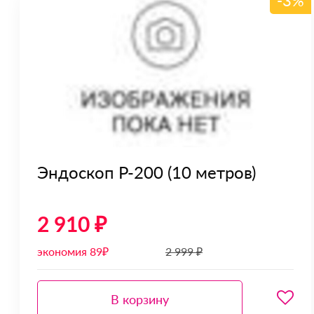
-3%
Эндоскоп Р-200 (10 метров)
2 910 ₽
экономия 89₽
2 999 ₽
В корзину