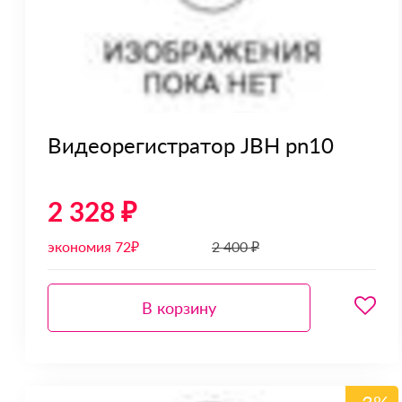
Видеорегистратор JBH pn10
2 328 ₽
экономия 72₽
2 400 ₽
В корзину