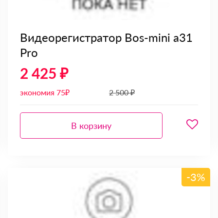
Видеорегистратор Bos-mini a31
Pro
2 425 ₽
экономия 75₽
2 500 ₽
В корзину
-3%