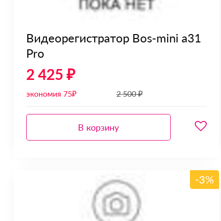
Видеорегистратор Bos-mini a31
Pro
2 425 ₽
экономия 75₽
2 500 ₽
В корзину
-3%