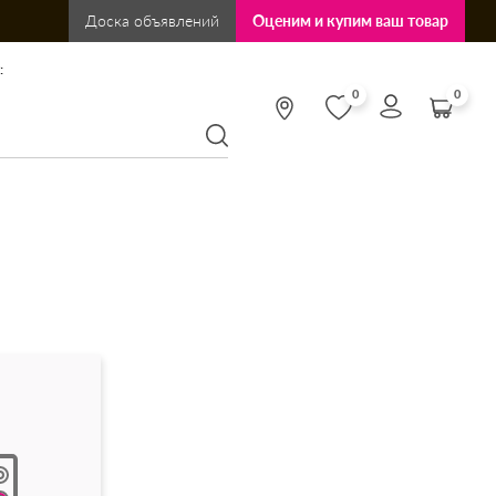
Доска объявлений
Оценим и купим ваш товар
:
0
0