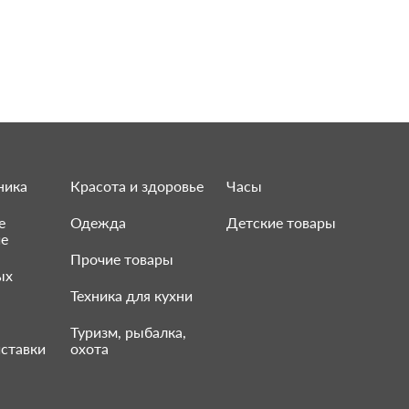
ника
Красота и здоровье
Часы
е
Одежда
Детские товары
ие
Прочие товары
ых
Техника для кухни
Туризм, рыбалка,
ставки
охота