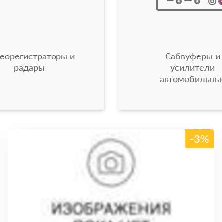
еорегистраторы и
Сабвуферы и
радары
усилители
автомобильны
-3%