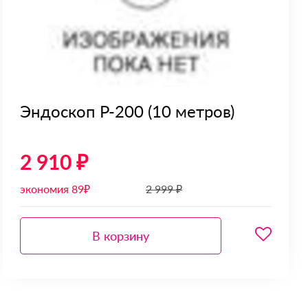
Эндоскоп Р-200 (10 метров)
2 910 ₽
экономия 89₽
2 999 ₽
В корзину