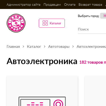
Администратор сайта
Продавцам
Оплата
Возврат товара
Выбрать город:
Каталог
Главная
Каталог
Автотовары
Автоэлектроник
Автоэлектроника
182 товаров 