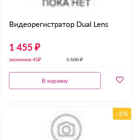
Видеорегистратор Dual Lens
1 455 ₽
экономия 45₽
1 500 ₽
В корзину
-3%