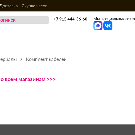
Доставка
Скупка часов
Мы в социальных сетях
+7 915 444-36-60
териалы
Комплект кабелей
по всем магазинам >>>