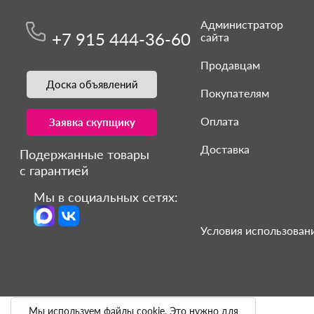
Администратор
+7 915 444-36-60
сайта
Продавцам
Доска объявлений
Покупателям
Оплата
Заявка скупщику
Доставка
Подержанные товары
с гарантией
Мы в социальных сетях:
Условия использовани
Мы используем файлы cookie. Это нужно для