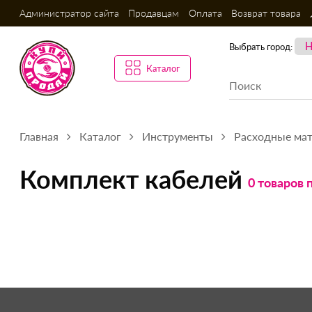
Администратор сайта
Продавцам
Оплата
Возврат товара
Выбрать город:
Каталог
Главная
Каталог
Инструменты
Расходные ма
Комплект кабелей
0 товаров 