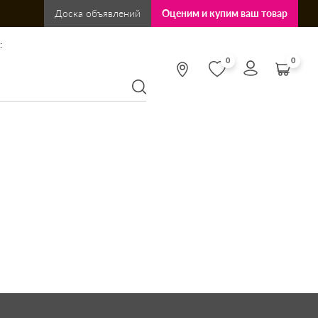
Доска объявлений
Оценим и купим ваш товар
:
0
0